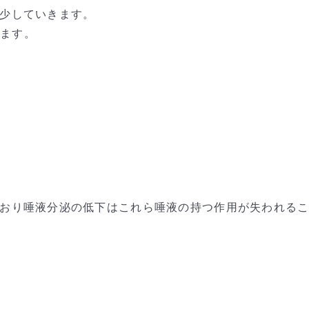
少していきます。
います。
おり唾液分泌の低下はこれら唾液の持つ作用が失われる