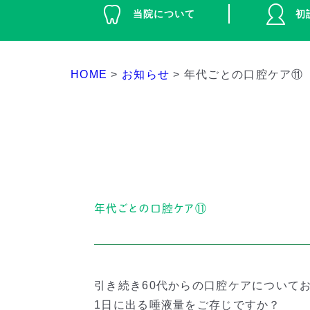
当院について
初
HOME
>
お知らせ
>
年代ごとの口腔ケア⑪
年代ごとの口腔ケア⑪
引き続き60代からの口腔ケアについて
1日に出る唾液量をご存じですか？